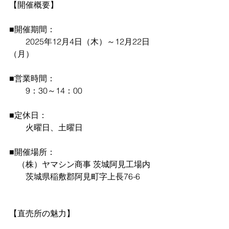
【開催概要】
■開催期間： 
　　2025年12月4日（木）～12月22日
（月）
■営業時間： 
　　9：30～14：00
■定休日： 
　　火曜日、土曜日
■開催場所： 
　（株）ヤマシン商事 茨城阿見工場内
　　茨城県稲敷郡阿見町字上長76-6
【直売所の魅力】