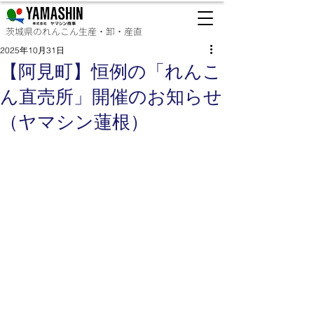
茨城県のれんこん生産・卸・産直
2025年10月31日
【阿見町】恒例の「れんこ
ん直売所」開催のお知らせ
（ヤマシン蓮根）