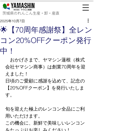
茨城県のれんこん生産・卸・産直
2025年10月7日
🌟【70周年感謝祭】全レン
コン20%OFFクーポン発行
中！
　おかげさまで、ヤマシン蓮根（株式
会社ヤマシン商事）は創業70周年を迎
えました！
日頃のご愛顧に感謝を込めて、記念の
【20%OFFクーポン】を発行いたしま
す。
旬を迎えた極上のレンコン全品にご利
用いただけます。
この機会に、新鮮で美味しいレンコン
をたっぷりお楽しみください！