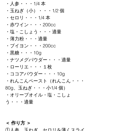
・人参・・・1/4 本
・玉ねぎ（小）・・・1/2 個
・セロリ・・・1/4 本
・赤ワイン・・・200cc
・塩・こしょう・・・適量
・薄力粉・・・適量
・ブイヨン・・・200cc
・黒糖・・・10g
・ナツメグパウダー・・・適量
・ローリエ・・・１枚
・ココアパウダー・・・10g
・れんこんペースト（れんこん・・・
80g、玉ねぎ・・・⼩1/4 個）
・オリーブオイル・塩・こしょ
う・・・適量
＜ 作り方 ＞
①人参、玉ねぎ、セロリを薄くスライ