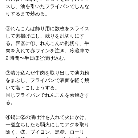
スし、油を引いたフライパンでしんな
りするまで炒める。
②れんこんは飾り用に数枚をスライス
して素揚げにし、残りを乱切りにす
る。容器に①、れんこんの乱切り、牛
肉を入れて赤ワインを注ぎ、冷蔵庫で
2 時間〜半日ほど漬け込む。
③漬け込んだ牛肉を取り出して薄力粉
をまぶし、フライパンで表面を軽く焼
いて塩・こしょうする。
同じフライパンでれんこんを素焼きす
る。
④鍋に②の漬け汁を入れて火にかけ、
一煮立ちしたら弱火にしてアクを取り
除く。③、ブイヨン、黒糖、ローリ