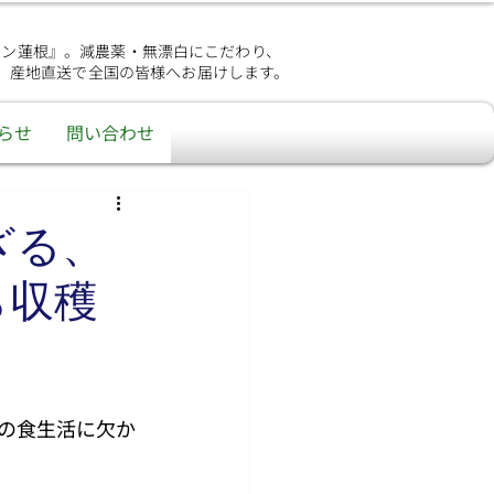
シン蓮根』。減農薬・無漂白にこだわり、
、産地直送で全国の皆様へお届けします。
らせ
問い合わせ
ざる、
ら収穫
の食生活に欠か