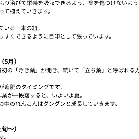
ぷり浴びて栄養を吸収できるよう、葉を傷つけないよう
って植えていきます。
ている一本の紐。
っすぐできるように目印として張っています。
（5月）
最初の「浮き葉」が開き、続いて「立ち葉」と呼ばれる
が追肥のタイミングです。 
作業が一段落すると、いよいよ夏。
の中のれんこんはグングンと成長していきます。
上旬～）
す。