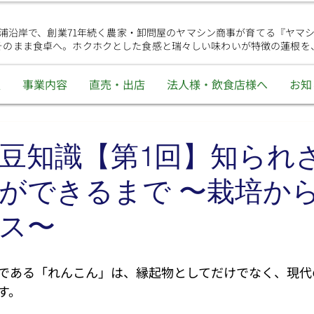
浦沿岸で、創業71年続く農家・卸問屋のヤマシン商事が育てる『ヤマ
そのまま食卓へ。ホクホクとした食感と瑞々しい味わいが特徴の蓮根を
報
事業内容
直売・出店
法人様・飲食店様へ
お知
豆知識【第1回】知られ
ができるまで 〜栽培か
ス〜
である「れんこん」は、縁起物としてだけでなく、現代
す。