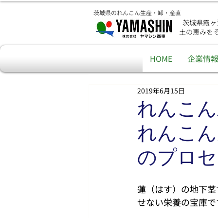
茨城県のれんこん生産・卸・産直
茨城県霞ヶ
土の恵みを
HOME
企業情
2019年6月15日
れんこん
れんこん
のプロセ
蓮（はす）の地下茎
せない栄養の宝庫で