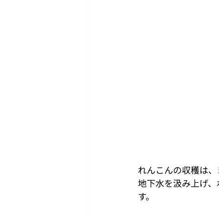
れんこんの収穫は、
地下水を汲み上げ、
す。