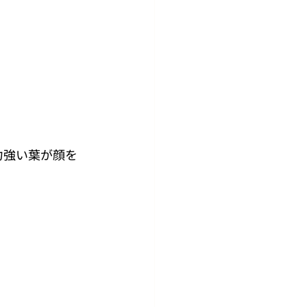
力強い葉が顔を