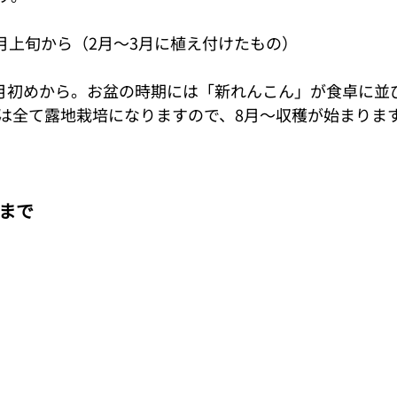
6月上旬から（2月〜3月に植え付けたもの）
8月初めから。お盆の時期には「新れんこん」が食卓に並
は全て露地栽培になりますので、8月～収穫が始まりま
けまで