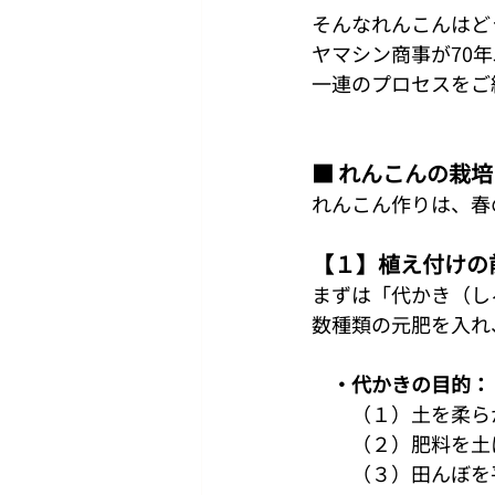
そんなれんこんはど
ヤマシン商事が70
一連のプロセスをご
■ れんこんの栽
れんこん作りは、春
【１】植え付けの
まずは「代かき（し
数種類の元肥を入れ
・代かきの目的：
　　（１）土を柔ら
　　（２）肥料を土
　　（３）田んぼを