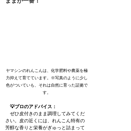
ままが一番！
ヤマシンのれんこんは、化学肥料や農薬を極
力抑えて育てています。※写真のように少し
色がついていも、それは自然に育った証拠で
す。
　💡プロのアドバイス：
　ぜひ皮付きのまま調理してみてくだ
さい。皮の近くには、れんこん特有の
芳醇な香りと栄養がぎゅっと詰まって