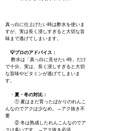
真っ白に仕上げたい時は酢水を使いま
すが、実は長く浸しすぎると大切な旨
味まで逃げてしまいます。
　💡プロのアドバイス：
　 酢水は「真っ白に見せたい時」だけ
で十分。実は、長く浸しすぎると大切
な旨味やビタミンが逃げてしまいま
す。
　・
夏・冬の対比：
① 夏はまだ育ったばかりのれんこ
んなのでアクは少なめ。→アク抜き不
要
　    ② 冬は熟成したれんこんなのでア
クは多いです。→アク抜き必須