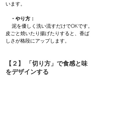
います。
　・やり方：
 泥を優しく洗い流すだけでOKです。
皮ごと焼いたり揚げたりすると、香ば
しさが格段にアップします。
【２】 「切り方」で食感と味
をデザインする