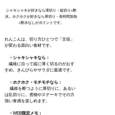
シャキシャキが好きなら薄切り・縦切り×酢
水。ホクホクが好きなら厚切り・長時間加熱
×酢水なしがポイントです。
れんこんは、切り方ひとつで「主役」
が変わる面白い食材です。
　・シャキシャキなら：
　繊維に沿って縦に薄く切るのがおす
すめ。きんぴらやサラダに最適です。
　・ホクホク・モチモチなら：
 繊維を断つように厚切りに、あるい
は乱切りに。煮物やステーキでその力
強い食感を楽しめます。
　・WEB限定メモ：