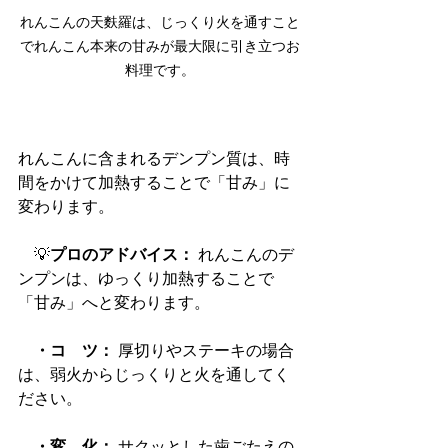
れんこんの天麩羅は、じっくり火を通すこと
でれんこん本来の甘みが最大限に引き立つお
料理です。
れんこんに含まれるデンプン質は、時
間をかけて加熱することで「甘み」に
変わります。
　💡
プロのアドバイス：
 れんこんのデ
ンプンは、ゆっくり加熱することで
「甘み」へと変わります。
　・コ　ツ：
 厚切りやステーキの場合
は、弱火からじっくりと火を通してく
ださい。
　・変　化：
 サクッとした歯ごたえの