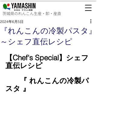
茨城県のれんこん生産・卸・産直
2024年6月5日
『れんこんの冷製パスタ』
～シェフ直伝レシピ
【Chef's Special】シェフ
直伝レシピ
　　『 
れんこんの冷製パ
スタ 
』