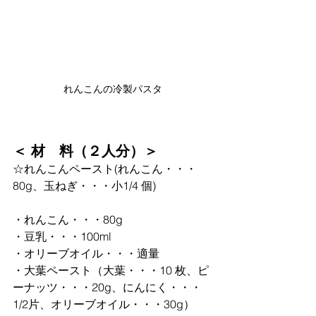
れんこんの冷製パスタ
＜ 材　料（２人分）＞
☆れんこんペースト(れんこん・・・
80g、⽟ねぎ・・・⼩1/4 個)
・れんこん・・・80g
・⾖乳・・・100ml
・オリーブオイル・・・適量
・⼤葉ペースト（⼤葉・・・10 枚、ピ
ーナッツ・・・20g、にんにく・・・
1/2⽚、オリーブオイル・・・30g）