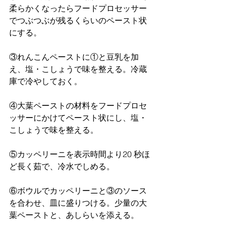
柔らかくなったらフードプロセッサー
でつぶつぶが残るくらいのペースト状
にする。
③れんこんペーストに①と豆乳を加
え、塩・こしょうで味を整える。冷蔵
庫で冷やしておく。
④⼤葉ペーストの材料をフードプロセ
ッサーにかけてペースト状にし、塩・
こしょうで味を整える。
⑤カッペリーニを表⽰時間より20 秒ほ
ど⻑く茹で、冷⽔でしめる。
⑥ボウルでカッペリーニと③のソース
を合わせ、⽫に盛りつける。少量の⼤
葉ペーストと、あしらいを添える。