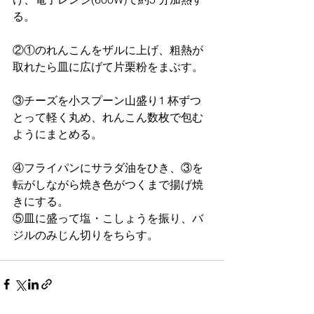
る。
②①のれんこんをザルに上げ、粗熱が
取れたら皿に広げて⽚栗粉をまぶす。
③チーズを⼩スプーン⼭盛り1 杯ずつ
とって軽く丸め、れんこん数枚で包む
ようにまとめる。
④フライパンにサラダ油をひき、③を
転がしながら焼き色がつくまで揚げ焼
きにする。
⑤皿に盛って塩・こしょうを振り、バ
ジルのみじん切りをちらす。