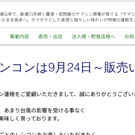
浦沿岸で、創業71年続く農家・卸問屋のヤマシン商事が育てる『ヤマ
そのまま食卓へ。ホクホクとした食感と瑞々しい味わいが特徴の蓮根を
報
事業内容
直売・出店
法人様・飲食店様へ
お知
ンコンは9月24日～販売
ン蓮根をご愛顧いただきまして、誠にありがとうござい
、あまり台風の影響を受ける事なく
美味しく育っております。
ごとのレンコンをお楽しみいただきたく、