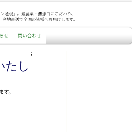
シン蓮根』。減農薬・無漂白にこだわり、
、産地直送で全国の皆様へお届けします。
らせ
問い合わせ
いたし
ます。