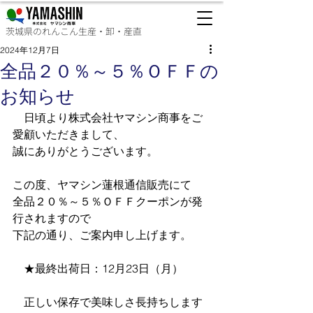
茨城県のれんこん生産・卸・産直
2024年12月7日
全品２０％～５％ＯＦＦの
お知らせ
　日頃より株式会社ヤマシン商事をご
愛顧いただきまして、
誠にありがとうございます。
この度、ヤマシン蓮根通信販売にて
全品２０％～５％ＯＦＦクーポンが発
行されますので
下記の通り、ご案内申し上げます。
　★最終出荷日：12月23日（月）
　正しい保存で美味しさ長持ちします