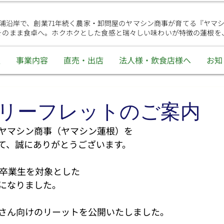
浦沿岸で、創業71年続く農家・卸問屋のヤマシン商事が育てる『ヤマ
そのまま食卓へ。ホクホクとした食感と瑞々しい味わいが特徴の蓮根を
報
事業内容
直売・出店
法人様・飲食店様へ
お知
リーフレットのご案内
ヤマシン商事（ヤマシン蓮根）を
て、誠にありがとうございます。
月卒業生を対象とした
になりました。
さん向けのリーットを公開いたしました。