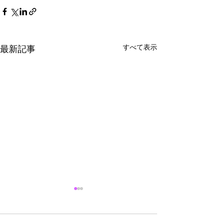
すべて表示
最新記事
採用募集クロー
らせ