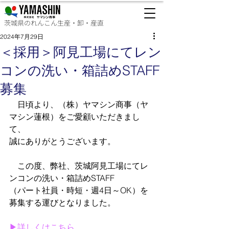
茨城県のれんこん生産・卸・産直
2024年7月29日
＜採用＞阿見工場にてレン
コンの洗い・箱詰めSTAFF
募集
　日頃より、（株）ヤマシン商事（ヤ
マシン蓮根）をご愛顧いただきまし
て、
誠にありがとうございます。
　この度、弊社、茨城阿見工場にてレ
ンコンの洗い・箱詰めSTAFF
（パート社員・時短・週4日～OK）を
募集する運びとなりました。
▶詳しくはこちら