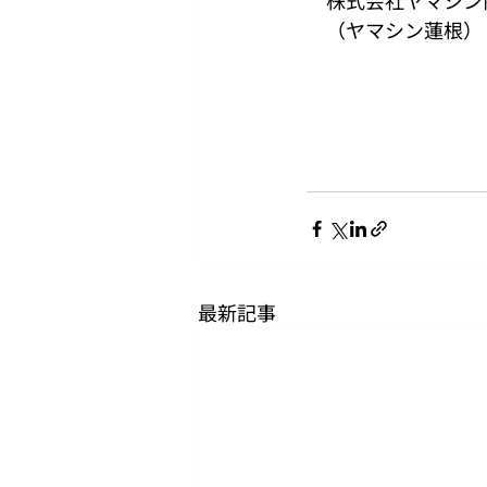
　株式会社ヤマシン
　（ヤマシン蓮根）
最新記事