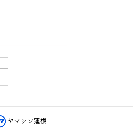
ヤマシン蓮根