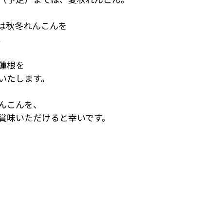
では秋冬れんこんを
。
蓮根を
いたします。
んこんを、
賞味いただけると幸いです。