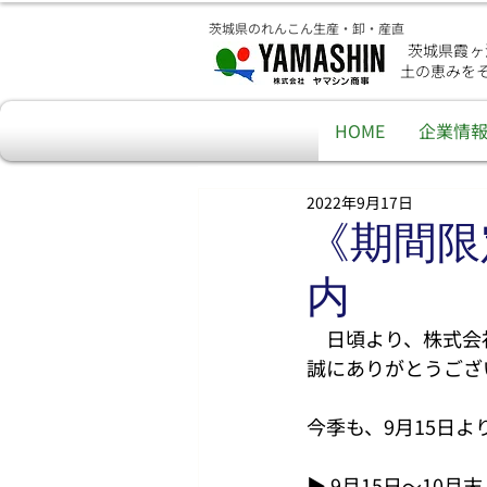
茨城県のれんこん生産・卸・産直
茨城県霞ヶ
土の恵みを
HOME
企業情
2022年9月17日
《期間限
内
　日頃より、株式会
誠にありがとうござ
今季も、9月15日
▶ 9月15日～10