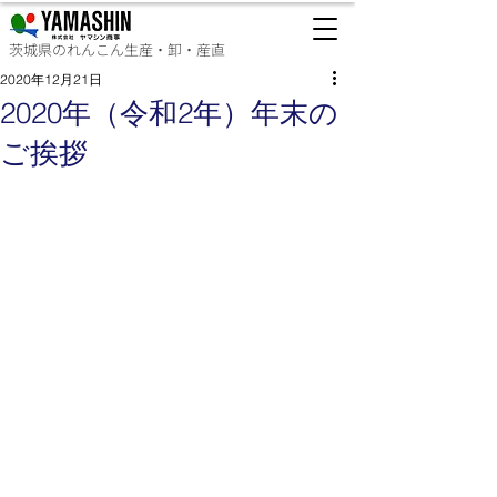
茨城県のれんこん生産・卸・産直
2020年12月21日
2020年（令和2年）年末の
ご挨拶