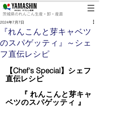
茨城県のれんこん生産・卸・産直
2024年7月7日
『れんこんと芽キャベツ
のスパゲッティ』～シェ
フ直伝レシピ
【Chef's Special】シェフ
直伝レシピ
　　『 
れんこんと芽キャ
ベツのスパゲッティ 
』