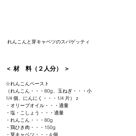
れんこんと芽キャベツのスパゲッティ
＜ 材　料（２人分） ＞
☆れんこんペースト
（れんこん・・・80g、玉ねぎ・・・⼩
1/4 個、にんにく・・・1/4 片）ｚ
・オリーブオイル・・・適量
・塩・こしょう・・・適量
・れんこん・・・80g
・鶏ひき肉・・・150g
・芽キャベツ・・・4 個