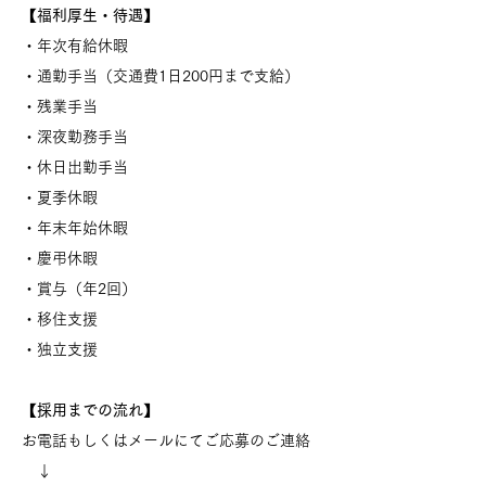
【福利厚生・待遇】
・年次有給休暇
・通勤手当（交通費1日200円まで支給）
・残業手当
​・深夜勤務手当
​・休日出勤手当
・夏季休暇
・年末年始休暇
・慶弔休暇
・賞与（年2回）
・移住支援
・独立支援
【採用までの流れ】
お電話もしくはメールにてご応募のご連絡
↓