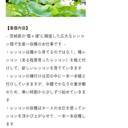
【業務内容】
- 茨城県の“霞ヶ浦”に隣接した広大なレンコ
ン畑で生産～収穫のお仕事です -
・レンコンは種から育てるのではなく、種レ
ンコン（ある程度育ったレンコン）を植え付
けして、新しいレンコンを育てていきます
・レンコンの種付けは泥の中に一本一本植え
付けしていきますが、中腰でかなりの重労働
のため、寒い時期から少しずつ始めていきま
す
・レンコンの収穫はホースの水圧を使ってレ
ンコンを浮かび上がらせて、一本一本収穫し
ます