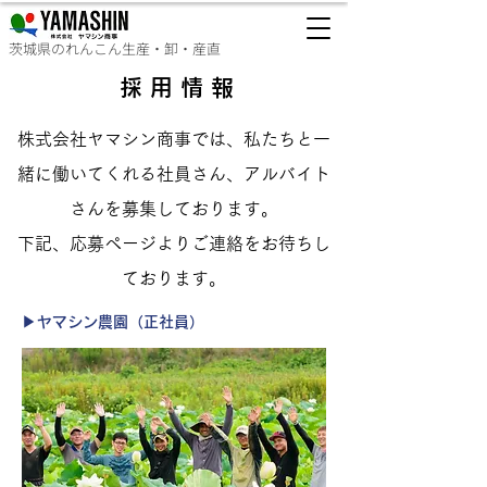
茨城県のれんこん生産・卸・産直
採 用 情 報
株式会社ヤマシン商事では、私たちと一
緒に働いてくれる社員さん、アルバイト
さんを募集しております。​
下記、応募ページよりご連絡をお待ちし
ております。
▶ヤマシン農園（正社員）