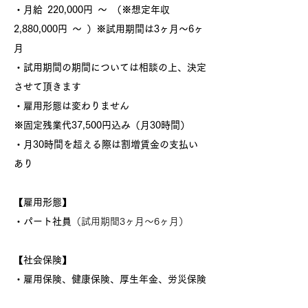
・月給 220,000円 ～ （※想定年収
2,880,000円 ～ ）※試用期間は3ヶ月～6ヶ
月
・試用期間の期間については相談の上、決定
させて頂きます
・雇用形態は変わりません
※固定残業代37,500円込み（月30時間）
・月30時間を超える際は割増賃金の支払い
あり
【雇用形態】
・パート社員
（試用期間3ヶ月～6ヶ月）
【社会保険】
・雇用保険、健康保険、厚生年金、労災保険