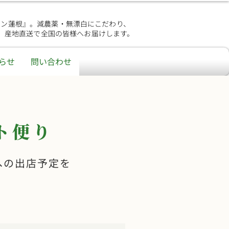
シン蓮根』。減農薬・無漂白にこだわり、
、産地直送で全国の皆様へお届けします。
らせ
問い合わせ
ト便り
への出店予定を