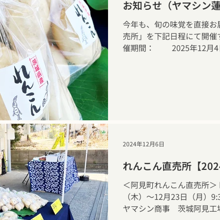
お知らせ（ヤマシン
今年も、旬の味覚を直接お
売所」を下記日程にて開催
催期間： 2025年12月4
2024年12月6日
れんこん直売所【202
＜阿見町れんこん直売所＞ ■
（木）～12月23日（月）9:
ヤマシン商事 茨城阿見工場内
阿見町字上長76-6TEL：0298