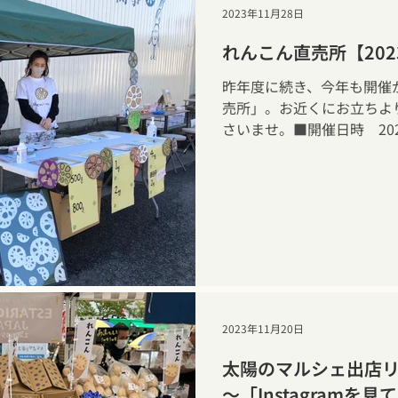
2023年11月28日
れんこん直売所【20
昨年度に続き、今年も開催
売所」。お近くにお立ちよ
さいませ。■開催日時 202
日（水） 9:30～14:00
2023年11月20日
太陽のマルシェ出店リポ
～「Instagram