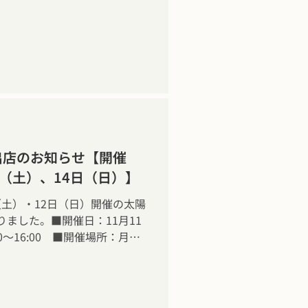
12月22日（金）・開催時間：9時
問い合わせTEL：0298-42-
出店のお知らせ【開催
3日（土）、14日（日）】
日（土）・12日（日）開催の太陽
ました。■開催日：11月11
0～16:00 ■開催場所：月島
-9-8）