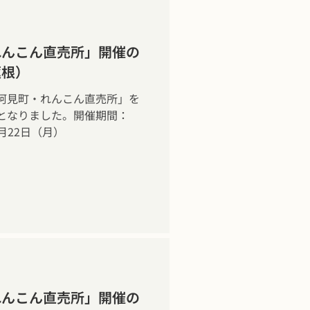
れんこん直売所」開催の
蓮根）
阿見町・れんこん直売所」を
びとなりました。開催期間：
2月22日（月）
れんこん直売所」開催の