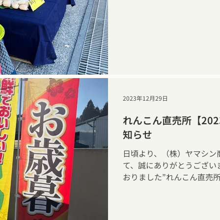
2023年12月29日
れんこん直売所【202
知らせ
日頃より、（株）ヤマシン
て、誠にありがとうござい
おりました”れんこん直売所”
をもちまして、開催終了い
にご来場いただきまして、
た来年お会いしましょう！