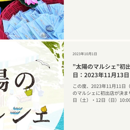
2023年12月3日（日）～
30分～14時まで ・ご予約・
9890
2023年10月1日
”太陽のマルシェ”初
日：2023年11月1
この度、2023年11月11
のマルシェに初出店が決まり
日（土）・12日（日）10:0
第二児童公園（中央区勝どき1