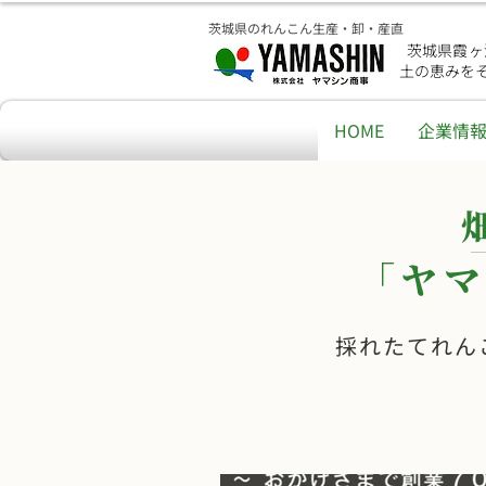
茨城県のれんこん生産・卸・産直
茨城県霞ヶ
土の恵みを
HOME
企業情
「ヤマ
採れたてれん