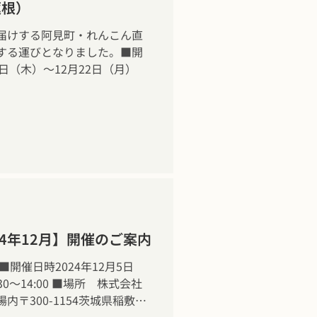
蓮根）
届けする阿見町・れんこん直
する運びとなりました。■開
日（木）～12月22日（月）
4年12月】開催のご案内
開催日時2024年12月5日
30～14:00 ■場所 株式会社
〒300-1154茨城県稲敷郡
-42-9890