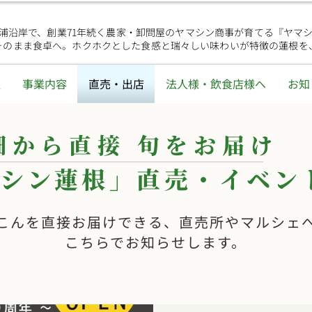
浦沿岸で、創業71年続く農家・卸問屋のヤマシン商事が育てる『ヤマ
そのまま食卓へ。ホクホクとした食感と瑞々しい味わいが特徴の蓮根を
報
事業内容
直売・出店
法人様・飲食店様へ
お知
畑から直接 旬をお届け
シン蓮根」直売・イベン
こんを直接お届けできる、直売所やマルシェ
こちらでお知らせします。