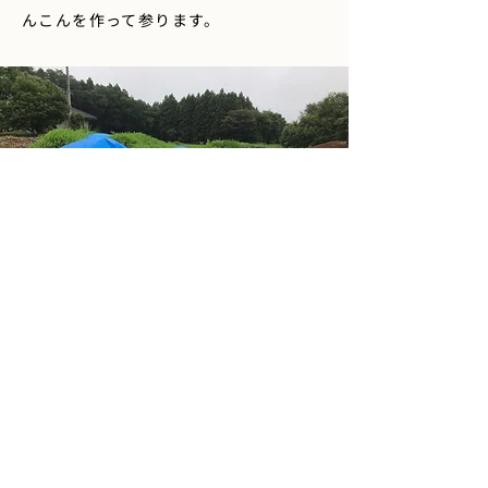
んこんを作って参ります。
「食」を通じて、未来へ。
私たちはこれからも、自然と対話し、誠
実な蓮根作りを続けてまいります。