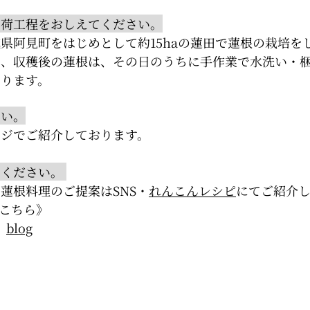
出荷工程をおしえてください。
県阿見町をはじめとして約15haの蓮田で蓮根の栽培を
い、収穫後の蓮根は、その日のうちに手作業で水洗い・
おります。
さい。
ージでご紹介しております。
てください。
蓮根料理のご提案はSNS・
れんこんレシピ
にてご紹介
はこちら》
blog