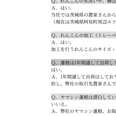
Ｑ．れんこんの水洗いや、梱
Ａ．はい。
当社では茨城県の農家さんか
（現在は茨城県阿見町周辺エ
Ｑ．れんこんの加工（トレーパ
Ａ．はい。
加工を行うれんこんのサイズ
Ｑ．蓮根は1年間通して出荷し
はい。
Ａ．1年間通して出荷はしてお
但し、弊社の取引先農家さん
Ｑ．ヤマシン蓮根は漂白して
いいえ。
Ａ．弊社のヤマシン蓮根、お