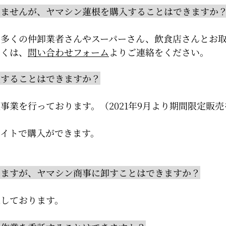
りませんが、ヤマシン蓮根を購入することはできますか
、多くの仲卸業者さんやスーパーさん、飲食店さんとお
しくは、
問い合わせフォーム
よりご連絡をください。
入することはできますか？
事業を行っております。（2021年9月より期間限定販
サイトで購入ができます。
りますが、ヤマシン商事に卸すことはできますか？
集しております。