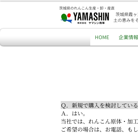
茨城県のれんこん生産・卸・産直
茨城県霞ヶ
土の恵みを
HOME
企業情
Ｑ．新規で購入を検討してい
Ａ．はい。
当社では、れんこん原体・加工
ご希望の場合は、お電話、も