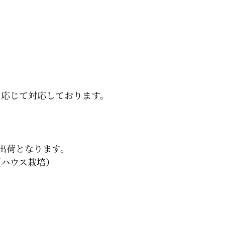
に応じて対応しております。
出荷となります。
（ハウス栽培）