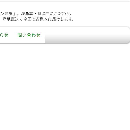
シン蓮根』。減農薬・無漂白にこだわり、
、産地直送で全国の皆様へお届けします。
らせ
問い合わせ