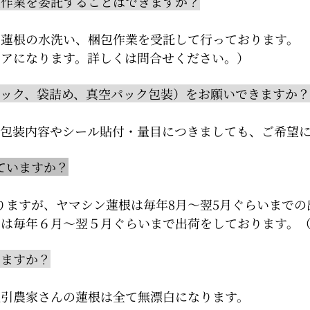
包作業を委託することはできますか？
ら蓮根の水洗い、梱包作業を受託して行っております。
リアになります。詳しくは問合せください。）
ック、袋詰め、真空パック包装）をお願いできますか？
・包装内容やシール貼付・量目につきましても、ご希望
ていますか？
りますが、ヤマシン蓮根は毎年8月～翌5月ぐらいまでの
では毎年６月～翌５月ぐらいまで出荷をしております。
いますか？
取引農家さんの蓮根は全て無漂白になります。