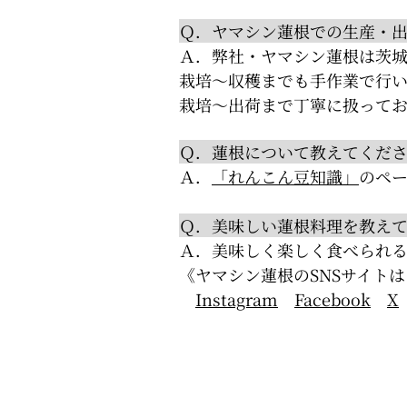
Ｑ．ヤマシン蓮根での生産・
Ａ．弊社・ヤマシン蓮根は茨城
栽培～収穫までも手作業で行
栽培～出荷まで丁寧に扱って
Ｑ．蓮根について教えてくだ
Ａ．
「れんこん豆知識」
のペ
Ｑ．美味しい蓮根料理を教え
Ａ．美味しく楽しく食べられる
《ヤマシン蓮根のSNSサイト
Instagram
Facebook
X