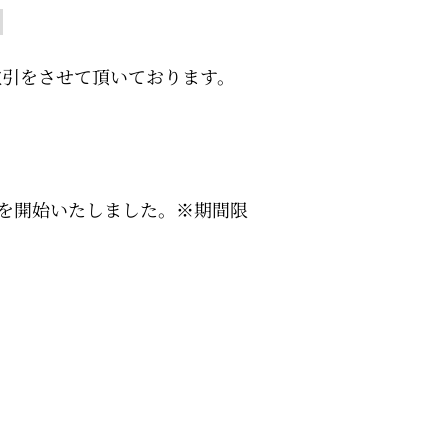
？
取引をさせて頂いております。
売を開始いたしました。※期間限