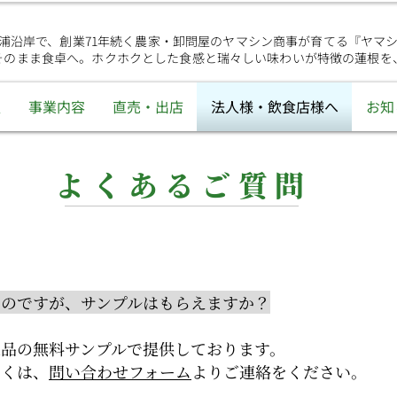
浦沿岸で、創業71年続く農家・卸問屋のヤマシン商事が育てる『ヤマ
そのまま食卓へ。ホクホクとした食感と瑞々しい味わいが特徴の蓮根を
報
事業内容
直売・出店
法人様・飲食店様へ
お知
​よくあるご質問
るのですが、サンプルはもらえますか？
品の無料サンプルで提供しております。
しくは、
問い合わせフォーム
よりご連絡をください。