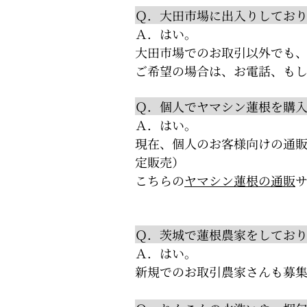
Ｑ．大田市場に出入りしてお
Ａ．はい。
大田市場でのお取引以外でも
ご希望の場合は、お電話、も
Ｑ．個人でヤマシン蓮根を購
Ａ．はい。
現在、個人のお客様向けの通販
定販売）
こちらの
ヤマシン蓮根の通販
Ｑ．茨城で蓮根農家をしてお
Ａ．はい。
新規でのお取引農家さんも募