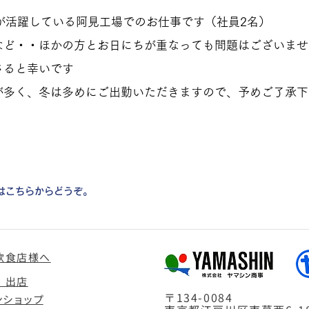
が活躍している阿見工場でのお仕事です（社員2名）
など・・ほかの方とお日にちが重なっても問題はございませ
さると幸いです
が多く、冬は多めにご出勤いただきますので、予めご了承下
。
せはこちらからどうぞ。
飲食店様へ
・出店
〒134-0084
ンショップ