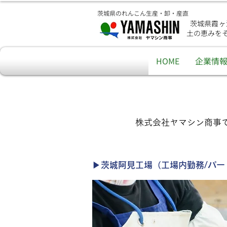
茨城県のれんこん生産・卸・産直
茨城県霞ヶ
土の恵みを
HOME
企業情
株式会社ヤマシン商事
▶茨城阿見工場（工場内勤務/パー