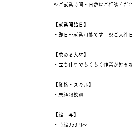
※ご就業時間・日数はご相談くだ
【就業開始日】
・
即日～就業可能です ※ご入社
【求める人材】
・立ち仕事でもくもく作業が好き
【資格・スキル】
・未経験歓迎
【給 与】
・時給953円～