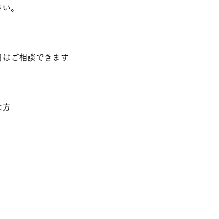
さい。
日はご相談できます
な方