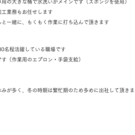
専用の大きな桶で水洗いがメインです（スポンジを使用）
加工業務もお任せします
んと一緒に、もくもく作業に打ち込んで頂きます
30名程活躍している職場です
です（作業用のエプロン・手袋支給）
休みが多く、冬の時期は繁忙期のため多めに出社して頂きま