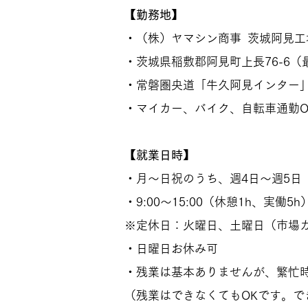
【勤務地】
・（株）ヤマシン商事 茨城阿見工
・茨城県稲敷郡阿見町上長76-6
・常磐圏央道「牛久阿見インター」
・マイカー、バイク、自転車通勤O
【就業日時】
・月～日祝のうち、週4日～週5日
・9:00～15:00（休憩1h、実働5h
※定休日：火曜日、土曜日（市場
・日曜日お休み可
・残業は基本ありませんが、繁忙
（残業はできなくてもOKです。