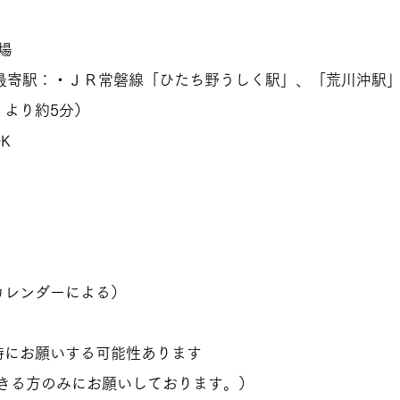
場
（最寄駅：​・ＪＲ常磐線「ひたち野うしく駅」、「荒川沖駅」
より約5分）
K
）
カレンダーによる）
時にお願いする可能性あります
できる方のみにお願いしております。）