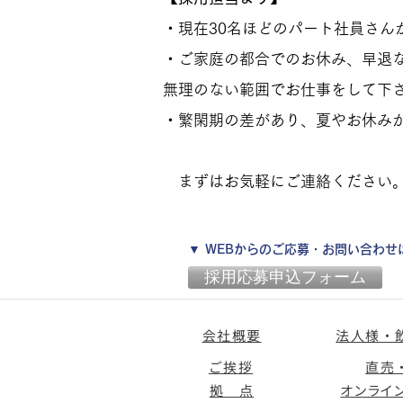
・現在30名ほどのパート社員さん
・ご家庭の都合でのお休み、早退
無理のない範囲でお仕事をして下
・繁閑期の差があり、夏やお休み
まずはお気軽にご連絡ください
▼ WEBからのご応募・お問い合わ
採用応募申込フォーム
会社概要
法人様・
ご挨拶
直売
拠 点
オンライ