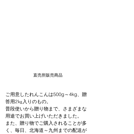
直売所販売商品
ご用意したれんこんは500g～4kg、贈
答用2㎏入りのもの。
普段使いから贈り物まで、さまざまな
用途でお買い上げいただきました。
また、贈り物でご購入されることが多
く、​毎日、北海道～九州までの配送が