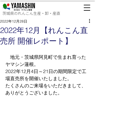
茨城県のれんこん生産・卸・産直
2022年12月28日
2022年12月【れんこん直
売所 開催​レポート】
　地元・茨城県阿見町で生まれ育った
ヤマシン蓮根。
2022年12月4日～21日の期間限定で​工
場直売所を開催いたしました。
​​たくさんのご来場をいただきまして、
ありがとうございました。