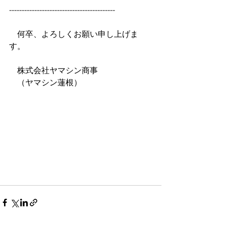
------------------------------------------
　何卒、よろしくお願い申し上げま
す。
　株式会社ヤマシン商事
　（ヤマシン蓮根）