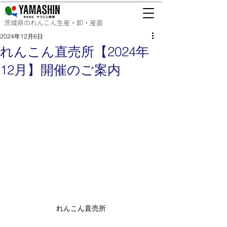
茨城県のれんこん生産・卸・産直
2024年12月6日
れんこん直売所【2024年
12月】開催のご案内
れんこん直売所