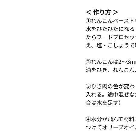
＜ 作り方 ＞
①れんこんペースト
⽔をひたひたになる
たらフードプロセッ
え、塩・こしょうで
②れんこんは2〜3
油をひき、れんこん
③ひき⾁の⾊が変わ
入れる。途中混ぜな
合は水を足す）
④水分が飛んで材料
つけてオリーブオイ