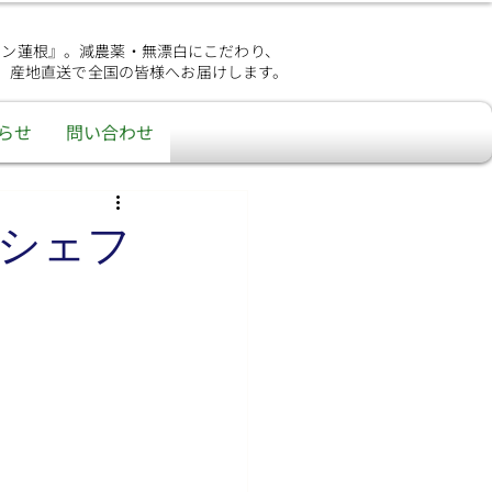
シン蓮根』。減農薬・無漂白にこだわり、
、産地直送で全国の皆様へお届けします。
らせ
問い合わせ
シェフ