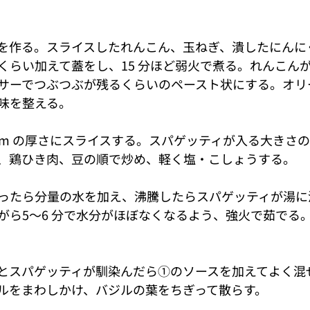
を作る。スライスしたれんこん、玉ねぎ、潰したにんに
くらい加えて蓋をし、15 分ほど弱⽕で煮る。れんこん
サーでつぶつぶが残るくらいのペースト状にする。オリ
味を整える。
mm の厚さにスライスする。スパゲッティが入る大きさ
、鶏ひき⾁、⾖の順で炒め、軽く塩・こしょうする。
ったら分量の⽔を加え、沸騰したらスパゲッティが湯に
がら5〜6 分で水分がほぼなくなるよう、強火で茹でる
とスパゲッティが馴染んだら①のソースを加えてよく混
ルをまわしかけ、バジルの葉をちぎって散らす。