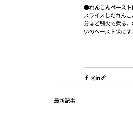
●れんこんペースト(
スライスしたれんこ
分ほど弱火で煮る。
いのペースト状にす
最新記事