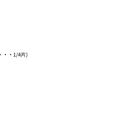
・・1/4⽚)