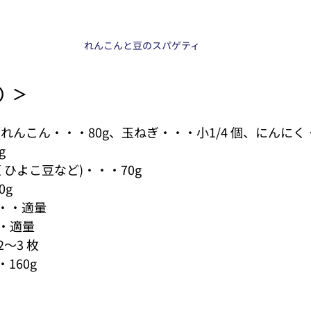
れんこんと豆のスパゲティ
分）＞
れんこん・・・80g、⽟ねぎ・・・⼩1/4 個、にんにく・
g
 ひよこ⾖など)・・・70g
0g
・・適量
・適量
～3 枚
160g