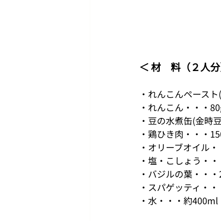
＜ 材　料（２人
・れんこんペースト(
・れんこん・・・80
・⾖の⽔煮⽸(⾦時⾖
・鶏ひき⾁・・・15
・オリーブオイル・
・塩・こしょう・・
・バジルの葉・・・2
・スパゲッティ・・・
・⽔・・・約400ml