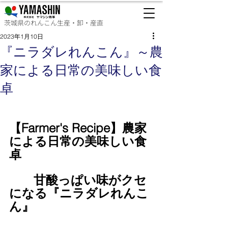
茨城県のれんこん生産・卸・産直
2023年1月10日
『ニラダレれんこん』～農
家による日常の美味しい食
卓
【Farmer's Recipe】農家
による日常の美味しい食
卓
　　甘酸っぱい味がクセ
になる『ニラダレれんこ
ん』