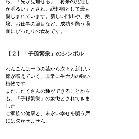
ら、「先が見通せる」「将来の見通し
が明るい」とされ、縁起物として最も
親しまれています。新しい門出や、受
験、お仕事の節目など、成功を願う場
面にぴったりの食材です。
【２】「子孫繁栄」のシンボル
れんこんは一つの茎から次々と新しい
節が増えていく、非常に生命力の強い
植物です。
また、たくさんの種ができることから
も、「子孫繁栄」の象徴とされてきま
した。
ご家族の健康と、末永い幸せを願う席
には欠かせません。