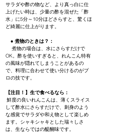
サラダや酢の物など、より真っ白に仕
上げたい時は、少量の酢を混ぜた「酢
水」に5分～10分ほどさらすと、驚くほ
ど綺麗に仕上がります。
　● 煮物のときは？：
　 煮物の場合は、水にさらすだけで
OK。酢を使いすぎると、れんこん特有
の風味が隠れてしまうことがあるの
で、料理に合わせて使い分けるのがプ
ロの技です。
【注目！】生で食べるなら：
 鮮度の良いれんこんは、薄くスライス
して酢水にさらすだけで、刺身のよう
な感覚でサラダや和え物として楽しめ
ます。シャキシャキとした瑞々しさ
は、生ならではの醍醐味です。