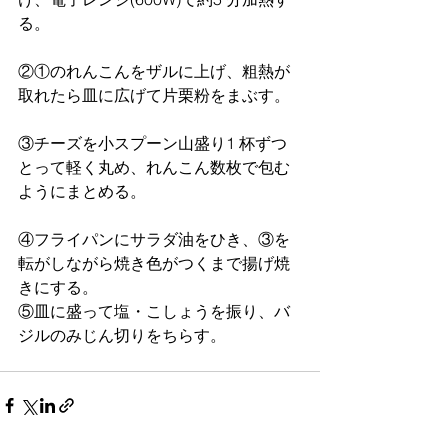
る。
②①のれんこんをザルに上げ、粗熱が
取れたら皿に広げて⽚栗粉をまぶす。
③チーズを⼩スプーン⼭盛り1 杯ずつ
とって軽く丸め、れんこん数枚で包む
ようにまとめる。
④フライパンにサラダ油をひき、③を
転がしながら焼き色がつくまで揚げ焼
きにする。
⑤皿に盛って塩・こしょうを振り、バ
ジルのみじん切りをちらす。