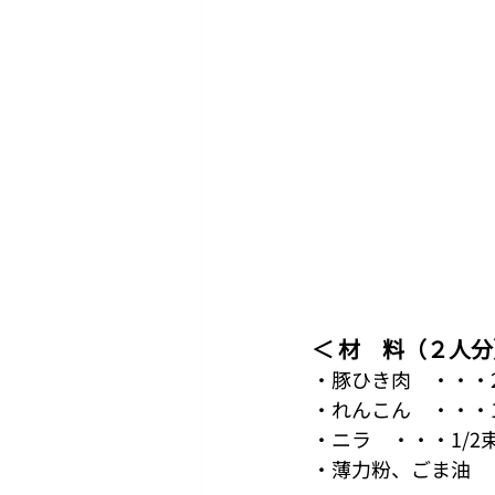
＜ 材　料（２人
・豚ひき肉　・・・2
・れんこん　・・・1
・ニラ　・・・1/2
・薄力粉、ごま油　