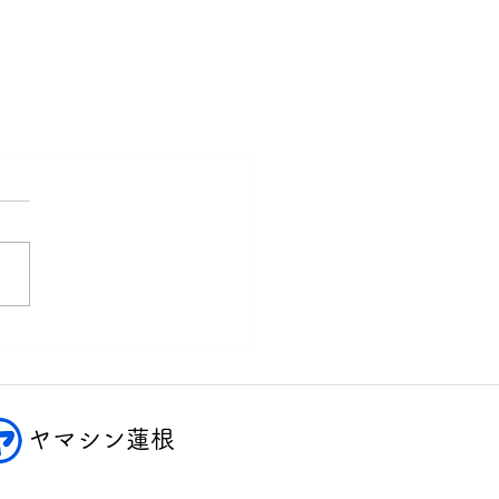
ヤマシン蓮根