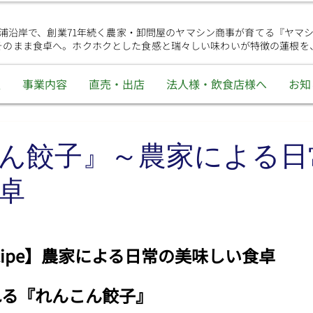
浦沿岸で、創業71年続く農家・卸問屋のヤマシン商事が育てる『ヤマ
そのまま食卓へ。ホクホクとした食感と瑞々しい味わいが特徴の蓮根を
報
事業内容
直売・出店
法人様・飲食店様へ
お知
ん餃子』～農家による日
卓
 Recipe】農家による日常の美味しい食卓
れる『れんこん餃子』