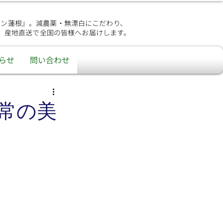
シン蓮根』。減農薬・無漂白にこだわり、
、産地直送で全国の皆様へお届けします。
らせ
問い合わせ
常の美