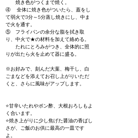
　　焼き色がつくまで焼く。
④ 　全体に焼き色がついたら、蓋をし
て弱火で3分～5分蒸し焼きにし、中ま
で火を通す。
⑤　フライパンの余分な脂を拭き取
り、中火で★の材料を加えて絡める。
　　たれにとろみがつき、全体的に照
りが出たら火を止めて器に盛る。
※お好みで、刻んだ大葉、梅干し、白
ごまなどを添えてお召し上がりいただ
くと、さらに風味がアップします。
⭐甘辛いたれやポン酢、大根おろしもよ
く合います。
⭐焼き上がりに少し焦げた醤油の香ばし
さが、ご飯のお供に最高の一皿です
よ。