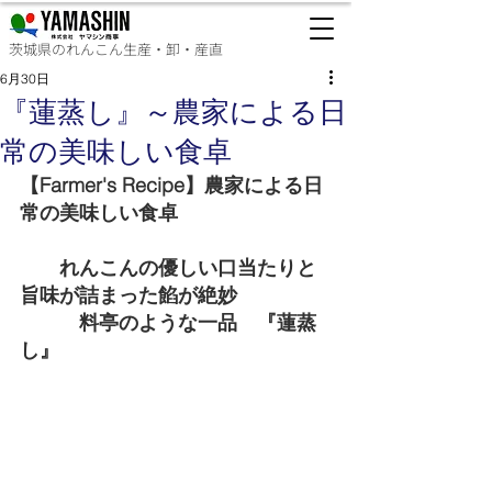
茨城県のれんこん生産・卸・産直
6月30日
『蓮蒸し』～農家による日
常の美味しい食卓
【Farmer's Recipe】農家による日
常の美味しい食卓
　　れんこんの優しい口当たりと
旨味が詰まった餡が絶妙
　　　料亭のような一品　『蓮蒸
し』