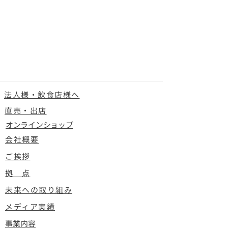
法人様・飲食店様へ
直売・出店
オンラインショップ
会社概要
ご挨拶
拠 点
未来への取り組み
メディア実績
事業内容