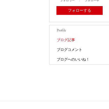
フォロワー
フォロー中
フォローする
Profile
ブログ記事
ブログコメント
ブログへのいいね！