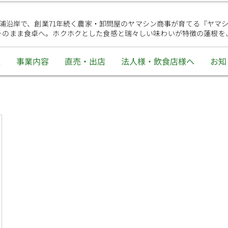
浦沿岸で、創業71年続く農家・卸問屋のヤマシン商事が育てる『ヤマ
そのまま食卓へ。ホクホクとした食感と瑞々しい味わいが特徴の蓮根を
報
事業内容
直売・出店
法人様・飲食店様へ
お知