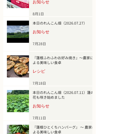
お知らせ
8月1日
本日のれんこん畑（2026.07.27）
お知らせ
7月28日
『蓮根ふわふわお好み焼き』～農家に
よる美味しい食卓
レシピ
7月18日
本日のれんこん畑（2026.07.11）蓮の
花も咲き始めました
お知らせ
7月11日
『蓮根ひとくちハンバーグ』 ～ 農家に
よる美味しい食卓