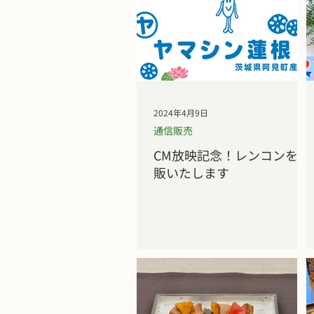
2024年4月9日
通信販売
CM放映記念！レンコンを再
販いたします