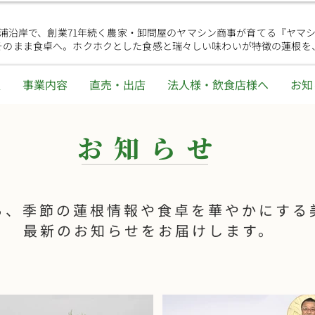
浦沿岸で、創業71年続く農家・卸問屋のヤマシン商事が育てる『ヤマ
そのまま食卓へ。ホクホクとした食感と瑞々しい味わいが特徴の蓮根を
報
事業内容
直売・出店
法人様・飲食店様へ
お知
お 知
ら せ
ら、季節の蓮根情報や食卓を華やかにする
最新のお知らせをお届けします。