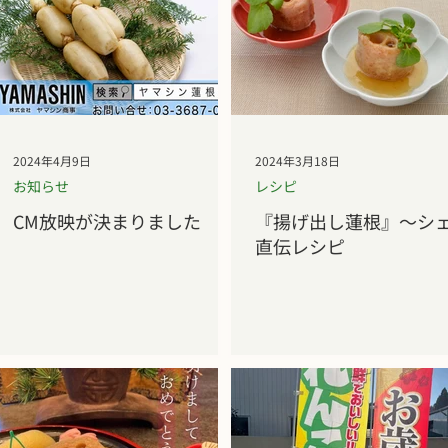
2024年4月9日
2024年3月18日
お知らせ
レシピ
CM放映が決まりました
『揚げ出し蓮根』～シ
直伝レシピ