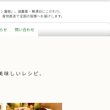
シン蓮根』。減農薬・無漂白にこだわり、
、産地直送で全国の皆様へお届けします。
らせ
問い合わせ
美味しいレシピ、