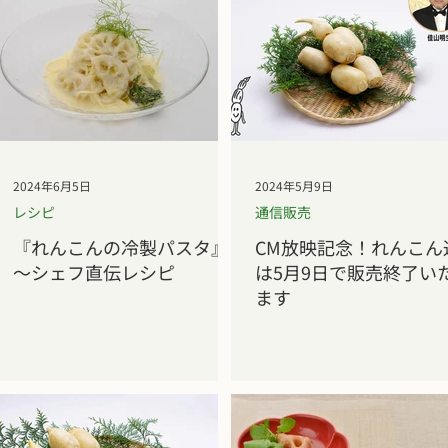
2024年6月5日
2024年5月9日
レシピ
通信販売
『れんこんの冷製パスタ』
CM放映記念！れんこん
～シェフ直伝レシピ
は5月9日で販売終了い
ます