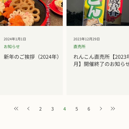
2024年1月1日
2023年12月29日
お知らせ
直売所
新年のご挨拶（2024年）
れんこん直売所【2023年
月】開催終了のお知ら
2
3
4
5
6