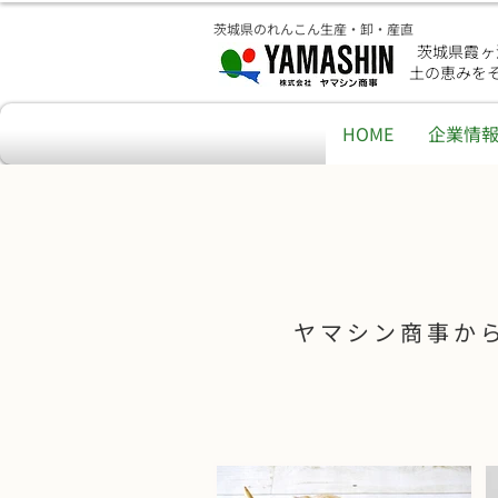
茨城県のれんこん生産・卸・産直
茨城県霞ヶ
土の恵みを
HOME
企業情
ヤマシン商事か